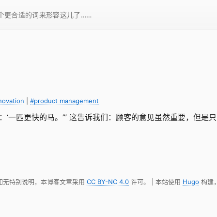
一个更合适的词来形容这儿了……
novation
|
#product management
：‘一匹更快的马。’” 这告诉我们：顾客的意见虽然重要，但是
 如无特别说明，本博客文章采用
CC BY-NC 4.0
许可。 | 本站使用
Hugo
构建