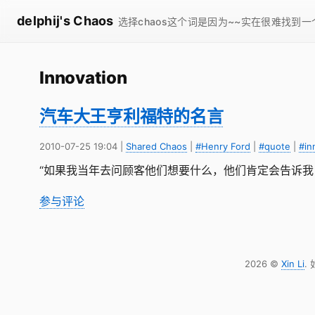
delphij's Chaos
选择chaos这个词是因为~~实在很难找到
Innovation
汽车大王亨利福特的名言
2010-07-25 19:04
|
Shared Chaos
|
#Henry Ford
|
#quote
|
#in
“如果我当年去问顾客他们想要什么，他们肯定会告诉我
参与评论
2026 ©
Xin Li
.