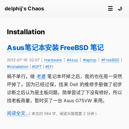
☰
delphij's Chaos
🌙
Installation
Asus笔记本安装 FreeBSD 笔记
2012-07-16 02:07
|
Hardware
|
#Asus
|
#laptop
|
#FreeBSD
|
#installation
|
#GPT
|
#EFI
祸不单行。继
老婆
笔记本坏掉之后，我的也在周一突然
坏掉了。因为已经过保，找来 Dell 的维修手册做了初步
诊断之后认为是主板问题，简单尝试了下没有修好，所以
找老板商量，暂时买了一台 Asus G75VW 来用。
阅读全文…
( 本文约 584 字，阅读大致需要 2 分钟 )