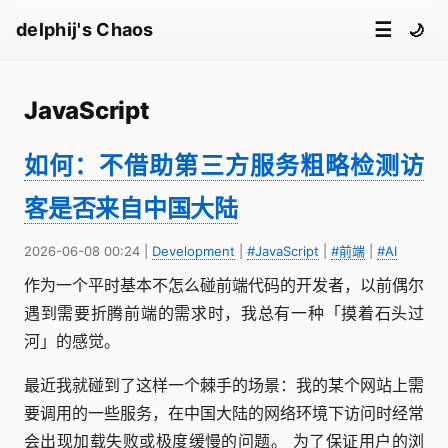
☰
delphij's Chaos
🌙
JavaScript
如何：不借助第三方服务粗略检测访
客是否来自中国大陆
2026-06-08 00:24
|
Development
|
#JavaScript
|
#前端
|
#AI
作为一个平时基本不怎么碰前端代码的开发者，以前偶尔
遇到需要折腾前端的需求时，我总有一种「摸着石头过
河」的感觉。
最近我就碰到了这样一个棘手的场景：我的某个网站上需
要调用的一些服务，在中国大陆的网络环境下访问时经常
会出现加载失败或极度缓慢的问题。 为了保证用户的浏