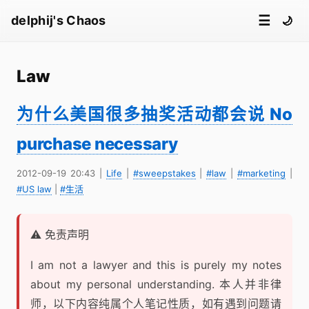
☰
delphij's Chaos
🌙
Law
为什么美国很多抽奖活动都会说 No
purchase necessary
2012-09-19 20:43
|
Life
|
#sweepstakes
|
#law
|
#marketing
|
#US law
|
#生活
⚠️ 免责声明
I am not a lawyer and this is purely my notes
about my personal understanding. 本人并非律
师，以下内容纯属个人笔记性质，如有遇到问题请