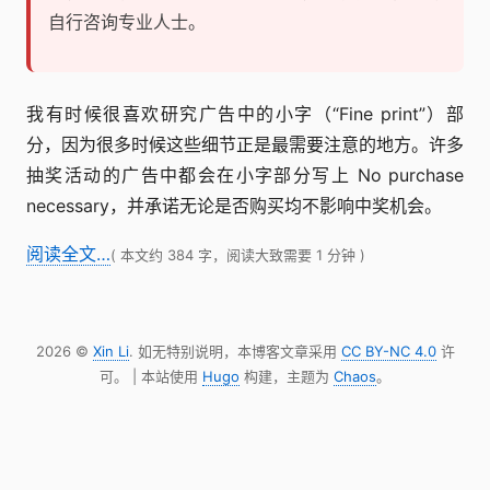
自行咨询专业人士。
我有时候很喜欢研究广告中的小字（“Fine print”）部
分，因为很多时候这些细节正是最需要注意的地方。许多
抽奖活动的广告中都会在小字部分写上 No purchase
necessary，并承诺无论是否购买均不影响中奖机会。
阅读全文…
( 本文约 384 字，阅读大致需要 1 分钟 )
2026 ©
Xin Li
. 如无特别说明，本博客文章采用
CC BY-NC 4.0
许
可。 | 本站使用
Hugo
构建，主题为
Chaos
。