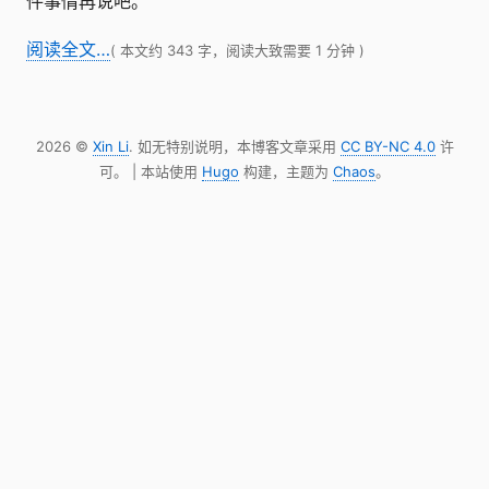
件事情再说吧。
阅读全文…
( 本文约 343 字，阅读大致需要 1 分钟 )
2026 ©
Xin Li
. 如无特别说明，本博客文章采用
CC BY-NC 4.0
许
可。 | 本站使用
Hugo
构建，主题为
Chaos
。