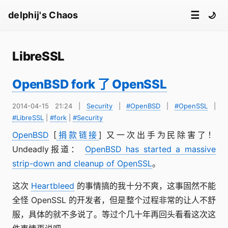
☰
delphij's Chaos
🌙
LibreSSL
OpenBSD fork 了 OpenSSL
2014-04-15 21:24
|
Security
|
#OpenBSD
|
#OpenSSL
|
#LibreSSL
|
#fork
|
#Security
OpenBSD
[
捐款链接
] 又一次出手为民除害了！
Undeadly报道：
OpenBSD has started a massive
strip-down and cleanup of OpenSSL
。
这次
Heartbleed
的事情搞的我十分不爽，这事固然不能
全怪 OpenSSL 的开发者，但是整个过程非常的让人不舒
服，具体的就不多说了。等过个几十年再回头看看这次这