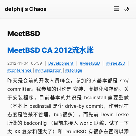
☰
delphij's Chaos
🌙
MeetBSD
MeetBSD CA 2012流水账
2012-11-04 05:59
|
Development
|
#MeetBSD
|
#FreeBSD
|
#conference
|
#virtualization
|
#storage
昨天是会前的开发人员峰会，参加的人基本都是 src/
committer。我参加的讨论是 安装、虚拟化和存储。关
于安装程序，目前基本的共识是 bsdinstall 需要重做
（基本上 bsdinstall 是个 drive-by commit，作者现在
态度是管杀不管埋，bug很多），而先前 Devin Teske
所做的 bsdconfig （目前未接入 world 联编，试了一下
太 XX 复杂和强大了）和 DruidBSD 有很多东西可以添