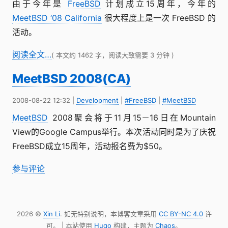
由于今年是
FreeBSD
计划成立15周年，今年的
MeetBSD ‘08 California
很大程度上是一次 FreeBSD 的
活动。
阅读全文…
( 本文约 1462 字，阅读大致需要 3 分钟 )
MeetBSD 2008(CA)
2008-08-22 12:32
|
Development
|
#FreeBSD
|
#MeetBSD
MeetBSD
2008聚会将于11月15－16日在Mountain
View的Google Campus举行。本次活动同时是为了庆祝
FreeBSD成立15周年，活动报名费为$50。
参与评论
2026 ©
Xin Li
. 如无特别说明，本博客文章采用
CC BY-NC 4.0
许
可。 | 本站使用
Hugo
构建，主题为
Chaos
。