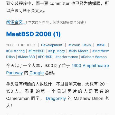
到安装程序中，而一票 committer 也已经为他撑腰，所
以应该问题不会太大。
阅读全文…
( 本文约 972 字，阅读大致需要 2 分钟 )
MeetBSD 2008 (1)
2008-11-16 10:37
|
Development
|
#Brook Davis
|
#BSD
|
#Clustering
|
#FreeBSD
|
#Kip Macy
|
#Kris Moore
|
#Matthew
Dillon
|
#MeetBSD
|
#PC-BSD
|
#performance
|
#Robert Watson
今天起了一个大早，9:00到了位于
1600 Amphitheatre
Parkway
的
Google
总部。
手头没有精确的人数统计，不过目测来看，大概有120－
150人。看到的第一个见过照片的人是著名的
Cameraman 同学，
DragonFly
的 Matthew Dillon 老
大！