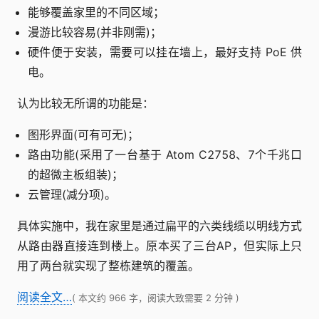
能够覆盖家里的不同区域；
漫游比较容易(并非刚需)；
硬件便于安装，需要可以挂在墙上，最好支持 PoE 供
电。
认为比较无所谓的功能是：
图形界面(可有可无)；
路由功能(采用了一台基于 Atom C2758、7个千兆口
的超微主板组装)；
云管理(减分项)。
具体实施中，我在家里是通过扁平的六类线缆以明线方式
从路由器直接连到楼上。原本买了三台AP，但实际上只
用了两台就实现了整栋建筑的覆盖。
阅读全文…
( 本文约 966 字，阅读大致需要 2 分钟 )