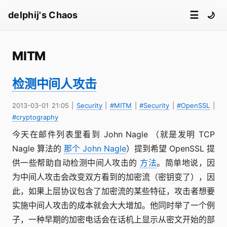
☰
delphij's Chaos
🌙
MITM
检测中间人攻击
2013-03-01 21:05
|
Security
|
#MITM
|
#Security
|
#OpenSSL
|
#cryptography
今天在邮件列表里看到 John Nagle （就是发明 TCP
Nagle 算法的
那个 John Nagle
）提到希望 OpenSSL 提
供一些帮助自动检测中间人攻击的
方法
。简单地说，因
为中间人攻击会改变双方看到的加密流（密钥变了），因
此，如果上层协议包含了加密流的某些特征，攻击者想要
实施中间人攻击的成本就会大大增加。他同时举了一个例
子，一种早期的加密电话会在话机上显示从密文开始的部