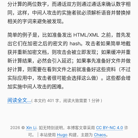
分计算的两位数字，而通话双方则通过通话来确认数字相
同，这样，中间人攻击的实施者就必须解析语音并替换掉
相关的字词来避免被发现。
简单的例子是，比如准备发出 HTML/XML 之前，首先发
出它们在加密之后的密文的 hash。攻击者如果简单地截
获并重新加密文档，则攻击会被立即发现；如果缓冲并重
新计算结果，必然会引入延迟；如果事先准备好文件并做
好计算，则需要在看到文件之前就准备好这些资料（不过
实际应用中，攻击者很可能会选择这么做）。这些都会增
加实施中间人攻击的困难。
阅读全文…
( 本文约 401 字，阅读大致需要 1 分钟 )
2026 ©
Xin Li
. 如无特别说明，本博客文章采用
CC BY-NC 4.0
许
可。 | 本站使用
Hugo
构建，主题为
Chaos
。