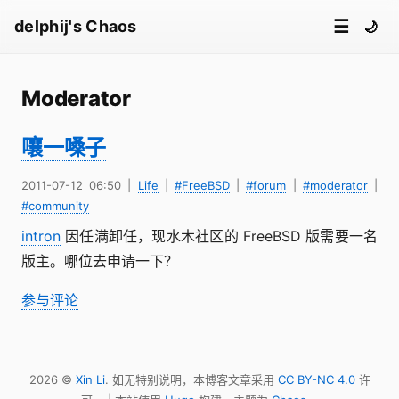
☰
delphij's Chaos
🌙
Moderator
嚷一嗓子
2011-07-12 06:50
|
Life
|
#FreeBSD
|
#forum
|
#moderator
|
#community
intron
因任满卸任，现水木社区的 FreeBSD 版需要一名
版主。哪位去申请一下？
参与评论
2026 ©
Xin Li
. 如无特别说明，本博客文章采用
CC BY-NC 4.0
许