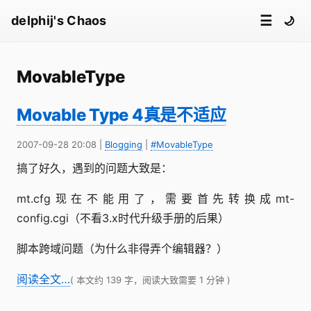
☰
delphij's Chaos
🌙
MovableType
Movable Type 4真是不适应
2007-09-28 20:08
|
Blogging
|
#MovableType
搞了好久，遇到的问题大致是：
mt.cfg现在不能用了，需要首先转换成mt-
config.cgi（不看3.x时代升级手册的后果）
脚本跨域问题（为什么非得弄个编辑器？）
阅读全文…
( 本文约 139 字，阅读大致需要 1 分钟 )