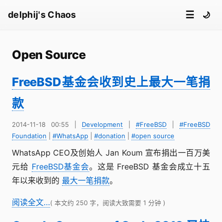
☰
delphij's Chaos
🌙
Open Source
FreeBSD基金会收到史上最大一笔捐
款
2014-11-18 00:55
|
Development
|
#FreeBSD
|
#FreeBSD
Foundation
|
#WhatsApp
|
#donation
|
#open source
WhatsApp CEO及创始人 Jan Koum 宣布捐出一百万美
元给
FreeBSD基金会
。这是 FreeBSD 基金会成立十五
年以来收到的
最大一笔捐款
。
阅读全文…
( 本文约 250 字，阅读大致需要 1 分钟 )