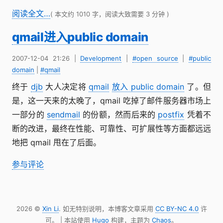
阅读全文…
( 本文约 1010 字，阅读大致需要 3 分钟 )
qmail进入public domain
2007-12-04 21:26
|
Development
|
#open source
|
#public
domain
|
#qmail
终于
djb
大人决定将
qmail
放入 public domain
了。但
是，这一天来的太晚了，qmail 吃掉了邮件服务器市场上
一部分的
sendmail
的份额，然而后来的
postfix
凭着不
断的改进，最终在性能、可靠性、可扩展性等方面都远远
地把 qmail 甩在了后面。
参与评论
2026 ©
Xin Li
. 如无特别说明，本博客文章采用
CC BY-NC 4.0
许
可。 | 本站使用
Hugo
构建，主题为
Chaos
。