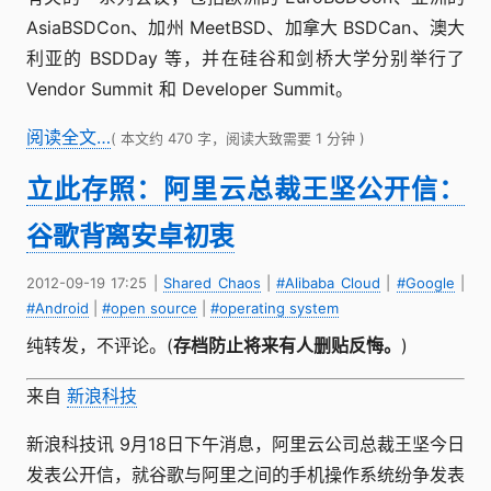
AsiaBSDCon、加州 MeetBSD、加拿大 BSDCan、澳大
利亚的 BSDDay 等，并在硅谷和剑桥大学分别举行了
Vendor Summit 和 Developer Summit。
阅读全文…
( 本文约 470 字，阅读大致需要 1 分钟 )
立此存照：阿里云总裁王坚公开信：
谷歌背离安卓初衷
2012-09-19 17:25
|
Shared Chaos
|
#Alibaba Cloud
|
#Google
|
#Android
|
#open source
|
#operating system
纯转发，不评论。(
存档防止将来有人删贴反悔。
)
来自
新浪科技
新浪科技讯 9月18日下午消息，阿里云公司总裁王坚今日
发表公开信，就谷歌与阿里之间的手机操作系统纷争发表