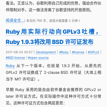
看法。王坚认为，谷歌利用自己形成的优势，强迫合作伙
伴限制对手，这一做法背离了谷歌坚持的开放原则。
阅读全文…
( 本文约 766 字，阅读大致需要 2 分钟 )
Ruby用实际行动向GPLv3吐槽，
Ruby 1.9.3将改用 BSD 许可证发布
2011-08-03 05:57
|
Development
|
#Ruby
|
#license
|
#GPLv2
|
#BSD license
|
#open source
Ruby
从下一个版本，也就是 1.9.3 开始，从原先的
GPLv2 许可证换成了 2-clause BSD 许可证（大体上相
当于 MIT 许可证）。
早期 Ruby 采用的是自由软件基金会推荐的 GPLv2 or
later 许可证方式。在实际操作中这种许可方式十分常
见，这种许可证方式包含两层意思：