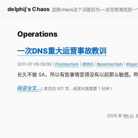
delphij's Chaos
选择chaos这个词是因为~~实在很难找到
Operations
一次DNS重大运营事故教训
2011-07-09 09:06
|
Postmortem
|
#DNS
|
#postmortem
|
#oper
长久不做 SA，所以有些事情变得没有以前那么敏感
阅读全文…
( 本文约 501 字，阅读大致需要 1 分钟 )
2026 ©
Xin Li
.