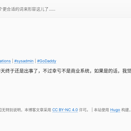
一个更合适的词来形容这儿了……
ations
|
#sysadmin
|
#GoDaddy
。昨天终于还是出事了，不过幸亏不是商业系统，如果是的话，我
 如无特别说明，本博客文章采用
CC BY-NC 4.0
许可。 | 本站使用
Hugo
构建