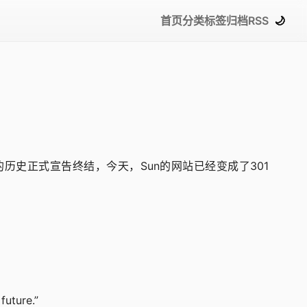
首页
分类
标签
归档
RSS
🌙
公司的历史正式宣告终结，今天，Sun的网站已经变成了301
future.”