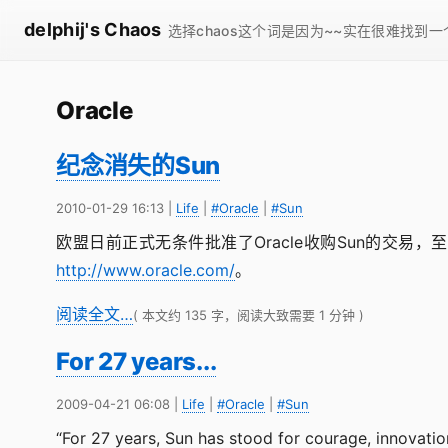
delphij's Chaos
选择chaos这个词是因为~~实在很难找到
Oracle
纪念消失的Sun
2010-01-29 16:13
|
Life
|
#Oracle
|
#Sun
欧盟日前正式无条件批准了Oracle收购Sun的交易，至
http://www.oracle.com/
。
阅读全文…
( 本文约 135 字，阅读大致需要 1 分钟 )
For 27 years...
2009-04-21 06:08
|
Life
|
#Oracle
|
#Sun
“For 27 years, Sun has stood for courage, innovation,