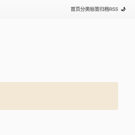
首页
分类
标签
归档
RSS
🌙