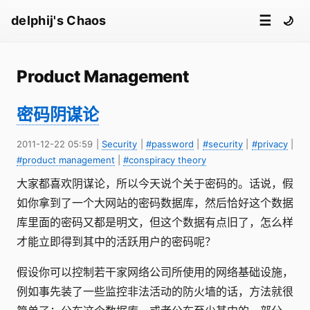
☰
delphij's Chaos
🌙
Product Management
密码阴谋论
2011-12-22 05:59
|
Security
|
#password
|
#security
|
#privacy
|
#product management
|
#conspiracy theory
大家都喜欢阴谋论，所以今天说个关于密码的。话说，假
如你拿到了一个大网站的密码数据库，然后恰好这个数据
库里面的密码又都是明文，但这个数据有点旧了，怎么样
才能立即得到其中的活跃用户的密码呢？
假设你可以控制若干家网络公司所使用的网络基础设施，
例如事先装了一些监控非法活动的防火墙的话，方法就很