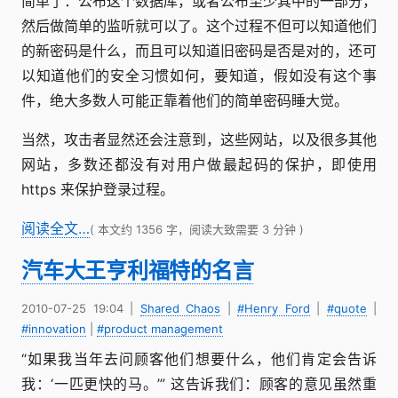
简单了：公布这个数据库，或者公布至少其中的一部分，
然后做简单的监听就可以了。这个过程不但可以知道他们
的新密码是什么，而且可以知道旧密码是否是对的，还可
以知道他们的安全习惯如何，要知道，假如没有这个事
件，绝大多数人可能正靠着他们的简单密码睡大觉。
当然，攻击者显然还会注意到，这些网站，以及很多其他
网站，多数还都没有对用户做最起码的保护，即使用
https 来保护登录过程。
阅读全文…
( 本文约 1356 字，阅读大致需要 3 分钟 )
汽车大王亨利福特的名言
2010-07-25 19:04
|
Shared Chaos
|
#Henry Ford
|
#quote
|
#innovation
|
#product management
“如果我当年去问顾客他们想要什么，他们肯定会告诉
我：‘一匹更快的马。’” 这告诉我们：顾客的意见虽然重