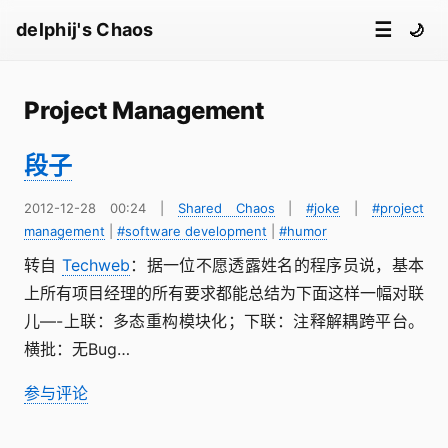
☰
delphij's Chaos
🌙
Project Management
段子
2012-12-28 00:24
|
Shared Chaos
|
#joke
|
#project
management
|
#software development
|
#humor
转自
Techweb
：据一位不愿透露姓名的程序员说，基本
上所有项目经理的所有要求都能总结为下面这样一幅对联
儿—-上联：多态重构模块化；下联：注释解耦跨平台。
横批：无Bug…
参与评论