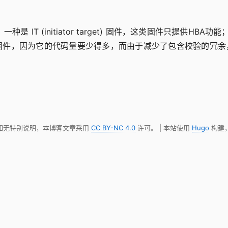
 (initiator target) 固件，这类固件只提供HBA功能；另一
T 固件，因为它的代码量要少得多，而由于减少了包含校验的冗余，卡
 如无特别说明，本博客文章采用
CC BY-NC 4.0
许可。 | 本站使用
Hugo
构建