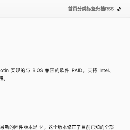
首页
分类
标签
归档
RSS
🌙
in 实现的与 BIOS 兼容的软件 RAID，支持 Intel、
过程。
操作。目前最新的固件版本是 14，这个版本修正了目前已知的全部