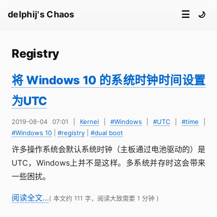
☰
delphij's Chaos
🌙
Registry
将 Windows 10 的系统时钟时间设置
为UTC
2019-08-04 07:01
|
Kernel
|
#Windows
|
#UTC
|
#time
|
#Windows 10
|
#registry
|
#dual boot
许多操作系统会默认系统时钟（主板通过电池驱动的）是
UTC，Windows上并不是这样。多系统并存时这会带来
一些困扰。
阅读全文…
( 本文约 111 字，阅读大致需要 1 分钟 )