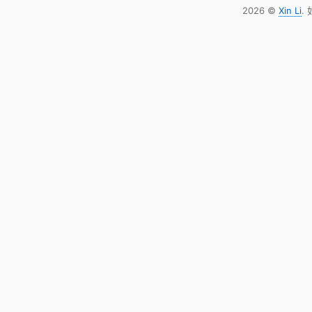
2026 ©
Xin Li
.