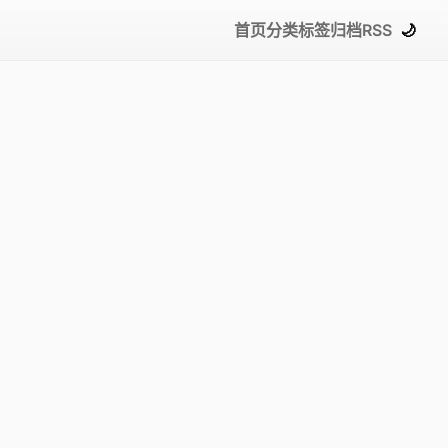
首页
分类
标签
归档
RSS
🌙