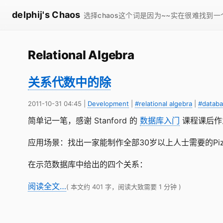
delphij's Chaos
选择chaos这个词是因为~~实在很难找到
Relational Algebra
关系代数中的除
2011-10-31 04:45
|
Development
|
#relational algebra
|
#datab
简单记一笔，感谢 Stanford 的
数据库入门
课程课后作业 
应用场景：找出一家能制作全部30岁以上人士需要的Pizz
在示范数据库中给出的四个关系：
阅读全文…
( 本文约 401 字，阅读大致需要 1 分钟 )