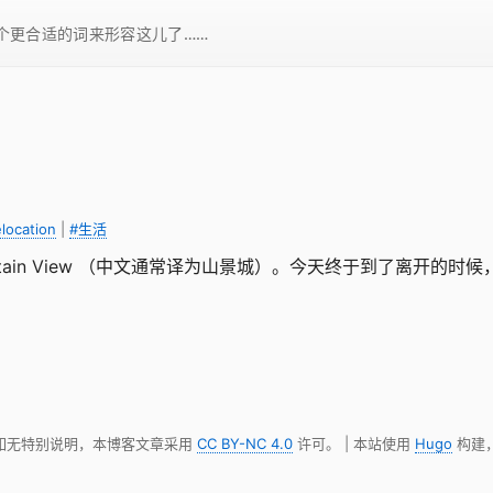
一个更合适的词来形容这儿了……
elocation
|
#生活
tain View （中文通常译为山景城）。今天终于到了离开
 如无特别说明，本博客文章采用
CC BY-NC 4.0
许可。 | 本站使用
Hugo
构建