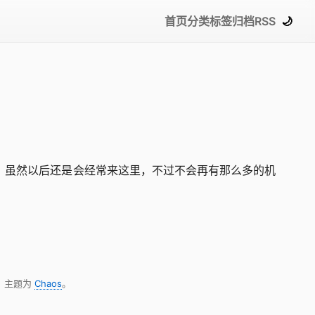
首页
分类
标签
归档
RSS
🌙
的时候，虽然以后还是会经常来这里，不过不会再有那么多的机
，主题为
Chaos
。