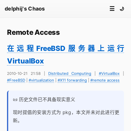
☰
delphij's Chaos
🌙
Remote Access
在远程FreeBSD服务器上运行
VirtualBox
2010-10-21 21:58
|
Distributed Computing
|
#VirtualBox
|
#FreeBSD
|
#virtualization
|
#X11 forwarding
|
#remote access
📜 历史文件已不具备现实意义
现时提倡的安装方式为 pkg，本文并未对此进行更
新。