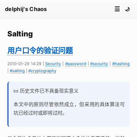
☰
delphij's Chaos
🌙
Salting
用户口令的验证问题
2010-01-29 14:29
|
Security
|
#password
|
#security
|
#hashing
|
#salting
|
#cryptography
📜 历史文件已不具备现实意义
本文中的原则尽管依然成立，但采用的具体算法可
坑已经过时或即将过时。