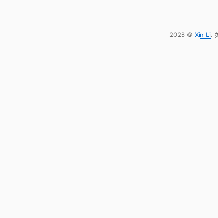
2026 ©
Xin Li
.