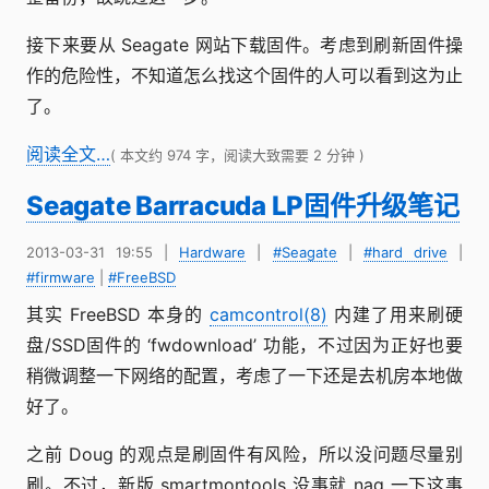
接下来要从 Seagate 网站下载固件。考虑到刷新固件操
作的危险性，不知道怎么找这个固件的人可以看到这为止
了。
阅读全文…
( 本文约 974 字，阅读大致需要 2 分钟 )
Seagate Barracuda LP固件升级笔记
2013-03-31 19:55
|
Hardware
|
#Seagate
|
#hard drive
|
#firmware
|
#FreeBSD
其实 FreeBSD 本身的
camcontrol(8)
内建了用来刷硬
盘/SSD固件的 ‘fwdownload’ 功能，不过因为正好也要
稍微调整一下网络的配置，考虑了一下还是去机房本地做
好了。
之前 Doug 的观点是刷固件有风险，所以没问题尽量别
刷。不过，新版 smartmontools 没事就 nag 一下这事