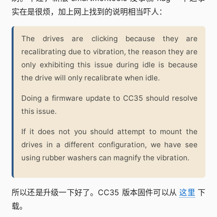
实在是很烦，加上网上找到的说明相当吓人：
The drives are clicking because they are
recalibrating due to vibration, the reason they are
only exhibiting this issue during idle is because
the drive will only recalibrate when idle.
Doing a firmware update to CC35 should resolve
this issue.
If it does not you should attempt to mount the
drives in a different configuration, we have see
using rubber washers can magnify the vibration.
所以还是升级一下好了。CC35 版本固件可以从
这里
下
载。