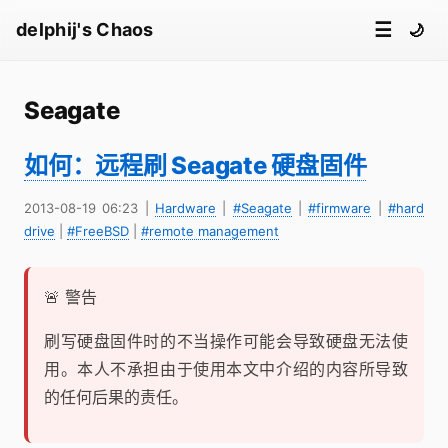
☰
delphij's Chaos
🌙
Seagate
如何：远程刷 Seagate 硬盘固件
2013-08-19 06:23
|
Hardware
|
#Seagate
|
#firmware
|
#hard
drive
|
#FreeBSD
|
#remote management
🚨 警告
刷写硬盘固件时的不当操作可能会导致硬盘无法使
用。本人不承担由于使用本文中介绍的内容所导致
的任何后果的责任。