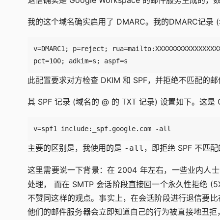
退信确实是 Google Workspace 的邮件服务生成的，
我的这个域名确实启用了 DMARC。我的DMARC记录 
pct=100; adkim=s; aspf=s
此配置要求对方检查 DKIM 和 SPF，并拒绝不匹配的
其 SPF 记录 (域名的 @ 的
记录) 设置如下。这是 G
TXT
v=spf1 include:_spf.google.com -all
主要的区别是，我使用的是
，即拒绝 SPF 不
-all
这里需要说一下背景：在 2004 年左右，一些业内人
处理， 而在 SMTP 会话阶段直接回一个永久性拒绝
不赞同这样的观点。事实上，在会话阶段进行退信要比在收
他们的邮件服务器会立即知道自己的行为被直接地丑拒