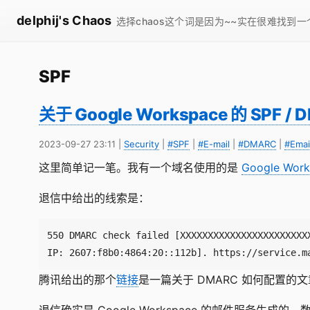
delphij's Chaos
选择chaos这个词是因为~~实在很难找到
SPF
关于 Google Workspace 的 SPF /
2023-09-27 23:11
|
Security
|
#SPF
|
#E-mail
|
#DMARC
|
#Emai
这里简单记一笔。我有一个域名使用的是
Google Work
退信中给出的线索是：
IP: 2607:f8b0:4864:20::112b]. https://service.m
腾讯给出的那个
链接
是一篇关于 DMARC 如何配置的文章