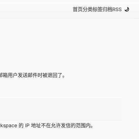
首页
分类
标签
归档
RSS
🌙
 邮箱用户发送邮件时被退回了。
space 的 IP 地址不在允许发信的范围内。