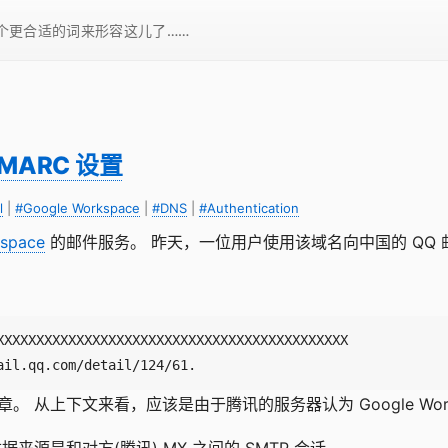
一个更合适的词来形容这儿了……
 DMARC 设置
l
|
#Google Workspace
|
#DNS
|
#Authentication
space
的邮件服务。 昨天，一位用户使用该域名向中国的 QQ
ail.qq.com/detail/124/61.
。 从上下文来看，应该是由于腾讯的服务器认为 Google Work