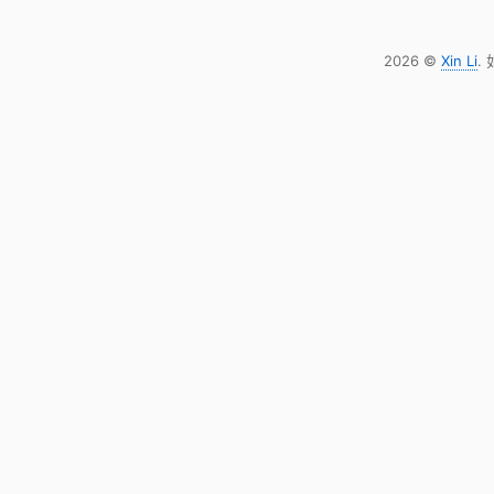
2026 ©
Xin Li
.