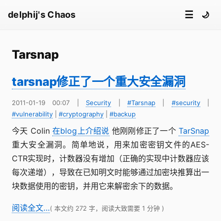
☰
delphij's Chaos
🌙
Tarsnap
tarsnap修正了一个重大安全漏洞
2011-01-19 00:07
|
Security
|
#Tarsnap
|
#security
|
#vulnerability
|
#cryptography
|
#backup
今天 Colin
在blog上介绍说
他刚刚修正了一个
TarSnap
重大安全漏洞。简单地说，用来加密密钥文件的AES-
CTR实现时，计数器没有增加（正确的实现中计数器应该
每次递增），导致在已知明文时能够通过加密块推算出一
块数据使用的密钥，并用它来解密余下的数据。
阅读全文…
( 本文约 272 字，阅读大致需要 1 分钟 )