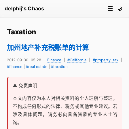
☰
delphij's Chaos
🌙
Taxation
加州地产补充税账单的计算
2012-09-30 05:28
|
Finance
|
#California
|
#property tax
|
#finance
|
#real estate
|
#taxation
⚠️ 免责声明
本文内容仅为本人对相关资料的个人理解与整理，
不构成任何形式的法律、税务或其他专业建议。若
涉及具体问题，请务必向具备资质的专业人士咨
询。