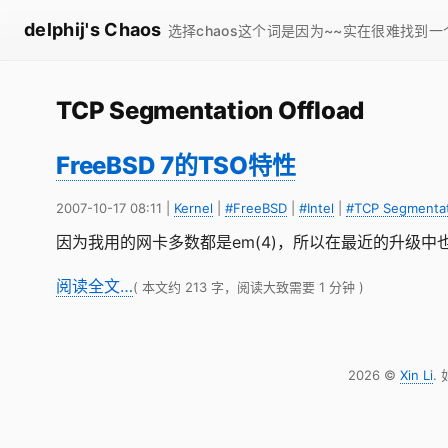
delphij's Chaos
选择chaos这个词是因为~~实在很难找到
TCP Segmentation Offload
FreeBSD 7的TSO特性
2007-10-17 08:11
|
Kernel
|
#FreeBSD
|
#Intel
|
#TCP Segmentat
因为我用的网卡多数都是em(4)，所以在最近的升级中
阅读全文…
( 本文约 213 字，阅读大致需要 1 分钟 )
2026 ©
Xin Li
.