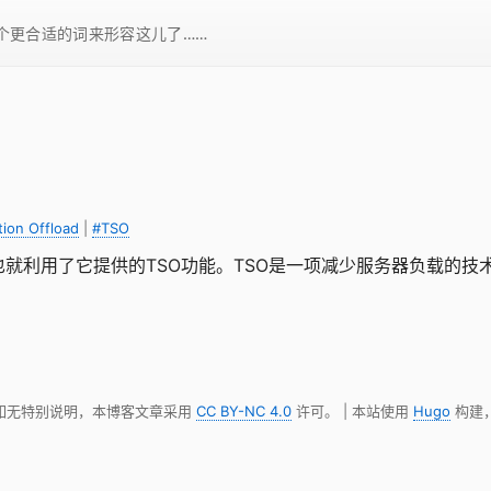
一个更合适的词来形容这儿了……
ion Offload
|
#TSO
也就利用了它提供的TSO功能。TSO是一项减少服务器负载的技
 如无特别说明，本博客文章采用
CC BY-NC 4.0
许可。 | 本站使用
Hugo
构建