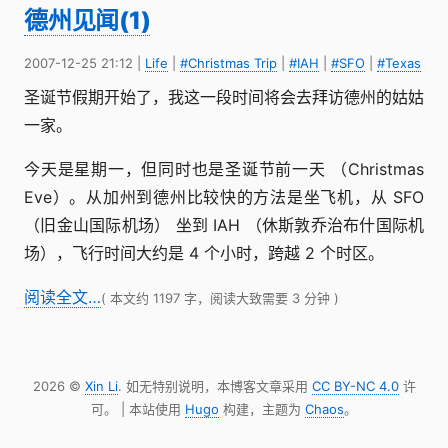
德州见闻(1)
2007-12-25 21:12
|
Life
|
#Christmas Trip
|
#IAH
|
#SFO
|
#Texas
圣诞节假期开始了，我这一段时间将会去拜访德州的姑姑
一家。
今天是星期一，但同时也是圣诞节前一天 （Christmas
Eve）。从加州到德州比较快的方法是坐飞机，从 SFO
（旧金山国际机场） 坐到 IAH （休斯敦乔治布什国际机
场），飞行时间大约是 4 个小时，跨越 2 个时区。
阅读全文…
( 本文约 1197 字，阅读大致需要 3 分钟 )
2026 ©
Xin Li
. 如无特别说明，本博客文章采用
CC BY-NC 4.0
许
可。 | 本站使用
Hugo
构建，主题为
Chaos
。