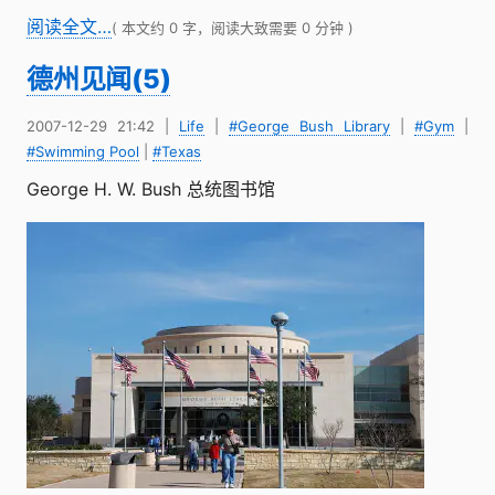
阅读全文…
( 本文约 0 字，阅读大致需要 0 分钟 )
德州见闻(5)
2007-12-29 21:42
|
Life
|
#George Bush Library
|
#Gym
|
#Swimming Pool
|
#Texas
George H. W. Bush 总统图书馆