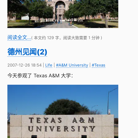
阅读全文…
( 本文约 129 字，阅读大致需要 1 分钟 )
德州见闻(2)
2007-12-26 18:54
|
Life
|
#A&M University
|
#Texas
今天参观了 Texas A&M 大学：