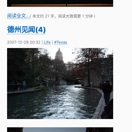
阅读全文…
( 本文约 21 字，阅读大致需要 1 分钟 )
德州见闻(4)
2007-12-28 20:32
|
Life
|
#Texas