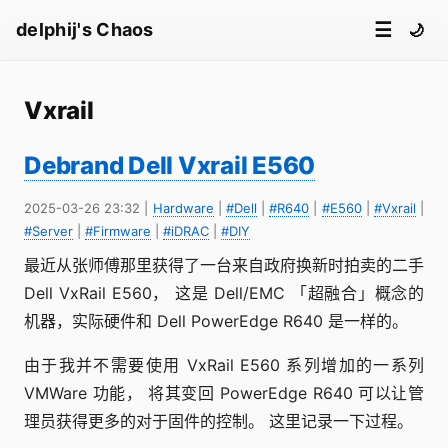
☰
delphij's Chaos
🌙
Vxrail
Debrand Dell Vxrail E560
2025-03-26 23:32
|
Hardware
|
#Dell
|
#R640
|
#E560
|
#Vxrail
|
#Server
|
#Firmware
|
#iDRAC
|
#DIY
最近从张师傅那里获得了一台来自政府换新时拍卖的二手
Dell VxRail E560， 这是 Dell/EMC 「超融合」概念的
机器，实际硬件和 Dell PowerEdge R640 是一样的。
由于我并不需要使用 VxRail E560 系列增加的一系列
VMWare 功能， 将其变回 PowerEdge R640 可以让管
理员获得更多的对于固件的控制。 这里记录一下过程。