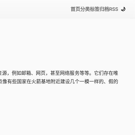
首页
分类
标签
归档
RSS
🌙
资源，例如邮箱、网页，甚至网络服务等等。它们存在唯
点像有些国家在火箭基地附近建设几个一模一样的、假的