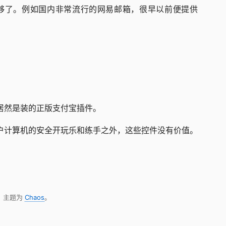
足够了。例如国内非常流行的网易邮箱，很早以前便提供
居然是装的正版支付宝插件。
户计算机的安全开玩乐和练手之外，这些控件没有价值。
，主题为
Chaos
。