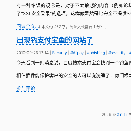
有一种错误的观念是，对于不太敏感的内容（例如论坛
了"SSL安全登录"的选项，这样做显然是比完全不提供S
阅读全文…
( 本文约 467 字，阅读大致需要 1 分钟 )
出现钓支付宝鱼的网站了
2010-09-26 12:14
|
Security
|
#Alipay
|
#phishing
|
#security
|
#
今天看到一则消息说，百度搜索支付宝会找到一个钓鱼
相信插件能保护客户的安全的人可以洗洗睡了，你们根
参与评论
2026 ©
Xin Li
.