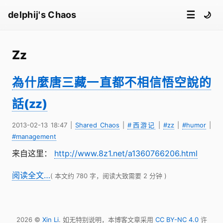
☰
delphij's Chaos
🌙
Zz
為什麼唐三藏一直都不相信悟空說的
話(zz)
2013-02-13 18:47
|
Shared Chaos
|
#西游记
|
#zz
|
#humor
|
#management
来自这里：
http://www.8z1.net/a1360766206.html
阅读全文…
( 本文约 780 字，阅读大致需要 2 分钟 )
2026 ©
Xin Li
. 如无特别说明，本博客文章采用
CC BY-NC 4.0
许